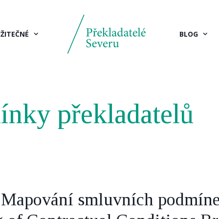
ŽITEČNÉ
BLOG
nky překladatelů
 Mapování smluvních podmíne