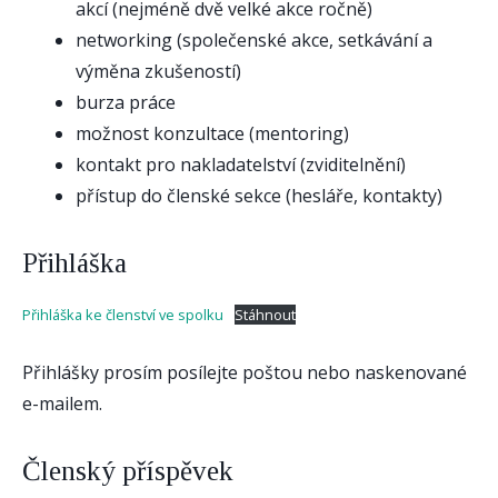
akcí (nejméně dvě velké akce ročně)
networking (společenské akce, setkávání a
výměna zkušeností)
burza práce
možnost konzultace (mentoring)
kontakt pro nakladatelství (zviditelnění)
přístup do členské sekce (hesláře, kontakty)
Přihláška
Přihláška ke členství ve spolku
Stáhnout
Přihlášky prosím posílejte poštou nebo naskenované
e-mailem.
Členský příspěvek