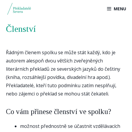
Přeskočit
MENU
na
obsah
Členství
Řádným členem spolku se může stát každý, kdo je
autorem alespoň dvou větších zveřejněných
literárních překladů ze severských jazyků do češtiny
(kniha, rozsáhlejší povídka, divadelní hra apod.).
Překladatelé, kteří tuto podmínku zatím nesplňují,
nebo zájemci o překlad se mohou stát čekateli.
Co vám přinese členství ve spolku?
možnost přednostně se účastnit vzdělávacích