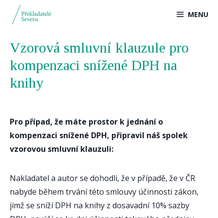
Přeskočit
MENU
na
obsah
Vzorová smluvní klauzule pro
kompenzaci snížené DPH na
knihy
Pro případ, že máte prostor k jednání o
kompenzaci snížené DPH, připravil náš spolek
vzorovou smluvní klauzuli:
Nakladatel a autor se dohodli, že v případě, že v ČR
nabyde během trvání této smlouvy účinnosti zákon,
jímž se sníží DPH na knihy z dosavadní 10% sazby