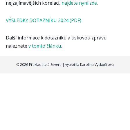
nejzajímavějších korelací,
najdete nyní zde
.
VÝSLEDKY DOTAZNÍKU 2024 (PDF)
Další informace k dotazníku a tiskovou zprávu
naleznete
v tomto článku
.
© 2026 Překladatelé Severu | vytvořila
Karolína Vyskočilová