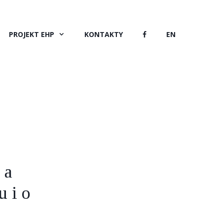
PROJEKT EHP
KONTAKTY
EN
 a
u i o