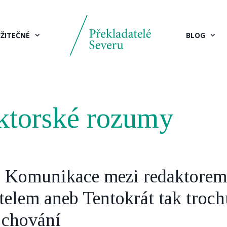
ŽITEČNÉ
BLOG
ktorské rozumy
í: Komunikace mezi redaktorem
telem aneb Tentokrát tak troch
 chování