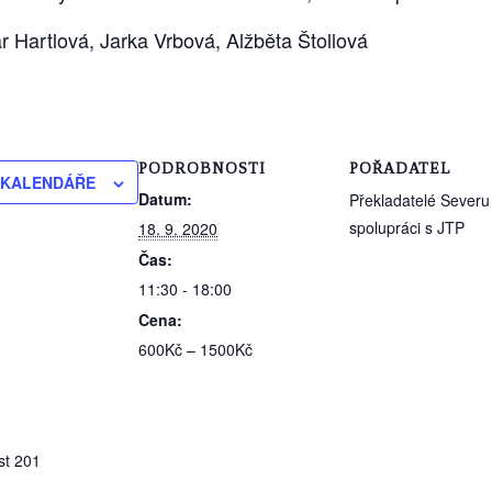
 Hartlová, Jarka Vrbová, Alžběta Štollová
PODROBNOSTI
POŘADATEL
 KALENDÁŘE
Datum:
Překladatelé Severu
spolupráci s JTP
18. 9. 2020
Čas:
11:30 - 18:00
Cena:
600Kč – 1500Kč
st 201
3