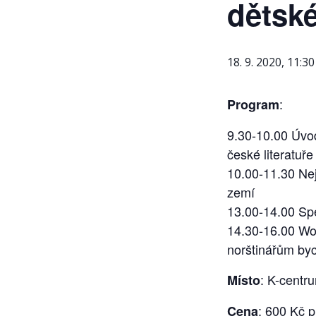
dětské
18. 9. 2020, 11:30
:
Program
9.30-10.00 Úvod
české literatuře
10.00-11.30 Nej
zemí
13.00-14.00 Spe
14.30-16.00 Wor
norštinářům bych
: K-centr
Místo
: 600 Kč p
Cena