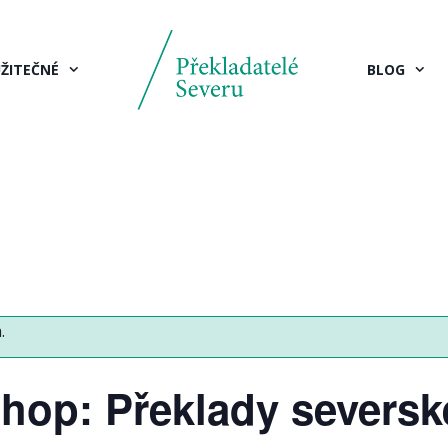
ŽITEČNÉ
BLOG
.
hop: Překlady seversk