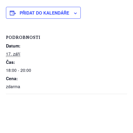
PŘIDAT DO KALENDÁŘE
PODROBNOSTI
Datum:
17. září
Čas:
18:00 - 20:00
Cena:
zdarma