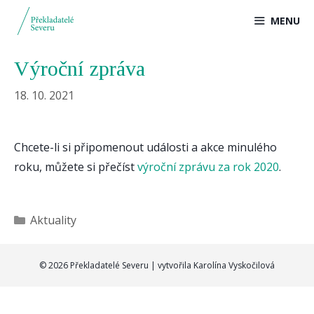
Přeskočit
MENU
na
obsah
Výroční zpráva
18. 10. 2021
Chcete-li si připomenout události a akce minulého
roku, můžete si přečíst
výroční zprávu za rok 2020
.
Rubriky
Aktuality
© 2026 Překladatelé Severu | vytvořila
Karolína Vyskočilová