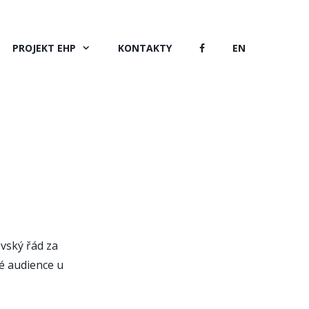
PROJEKT EHP
KONTAKTY
EN
vský řád za
né audience u