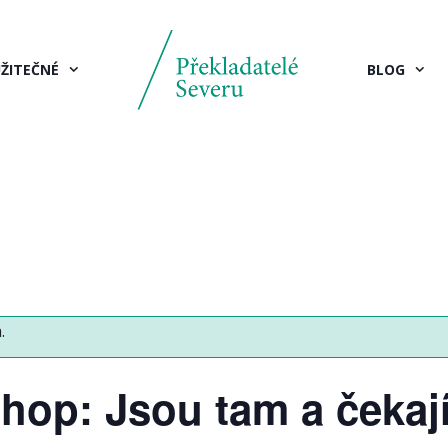
ŽITEČNÉ
BLOG
.
hop: Jsou tam a čekaj