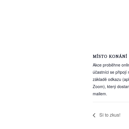
MÍSTO KONÁNÍ
Akce proběhne onli
účastníci se připojí 
základě odkazu (ap
Zoom), který dosta
mailem.
Si to zkus!