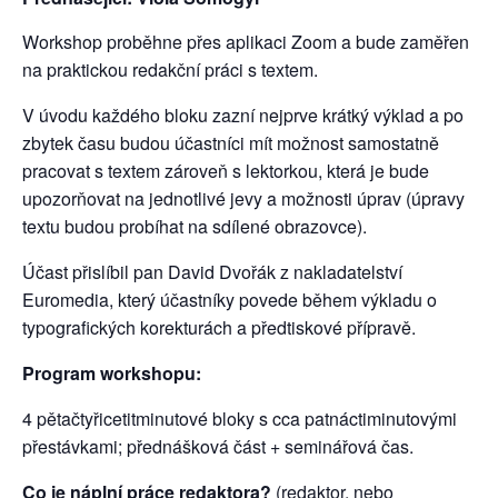
Workshop proběhne přes aplikaci Zoom a bude zaměřen
na praktickou redakční práci s textem.
V úvodu každého bloku zazní nejprve krátký výklad a po
zbytek času budou účastníci mít možnost samostatně
pracovat s textem zároveň s lektorkou, která je bude
upozorňovat na jednotlivé jevy a možnosti úprav (úpravy
textu budou probíhat na sdílené obrazovce).
Účast přislíbil pan David Dvořák z nakladatelství
Euromedia, který účastníky povede během výkladu o
typografických korekturách a předtiskové přípravě.
Program workshopu:
4 pětačtyřicetitminutové bloky s cca patnáctiminutovými
přestávkami; přednášková část + seminářová čas.
Co je náplní práce redaktora?
(redaktor, nebo