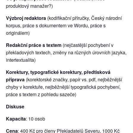
produktový manažer?)
Výzbroj redaktora
(kodifikační příručky, Český národní
korpus, práce s dokumentem ve Wordu, práce s
originálem)
Redakční práce s textem
(nejčastější pochybení v
překladových textech, změny na různých úrovních jazyka,
intertextualita)
Korektury, typografické korektury, předtisková
příprava
(korektorské značky, papír vs. pdf, nejběžnější
chyby v korektuře, nejběžnější typografická pochybení,
práce s textem z pohledu sazeče)
Diskuse
Kapacita
: 10 osob
Cena
: 400 Kč pro členy Překladatelů Severu, 1000 Kč