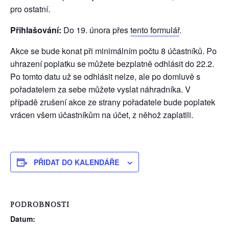
pro ostatní.
Přihlašování:
Do 19. února přes
tento formulář
.
Akce se bude konat při minimálním počtu 8 účastníků. Po
uhrazení poplatku se můžete bezplatně odhlásit do 22.2.
Po tomto datu už se odhlásit nelze, ale po domluvě s
pořadatelem za sebe můžete vyslat náhradníka. V
případě zrušení akce ze strany pořadatele bude poplatek
vrácen všem účastníkům na účet, z něhož zaplatili.
PŘIDAT DO KALENDÁŘE
PODROBNOSTI
Datum: