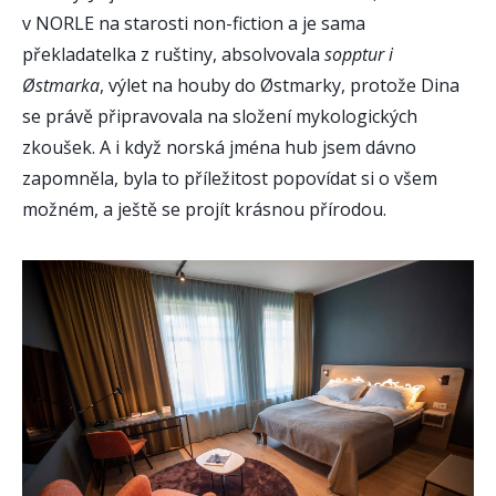
v NORLE na starosti non-fiction a je sama
překladatelka z ruštiny, absolvovala
sopptur i
Østmarka
, výlet na houby do Østmarky, protože Dina
se právě připravovala na složení mykologických
zkoušek. A i když norská jména hub jsem dávno
zapomněla, byla to příležitost popovídat si o všem
možném, a ještě se projít krásnou přírodou.