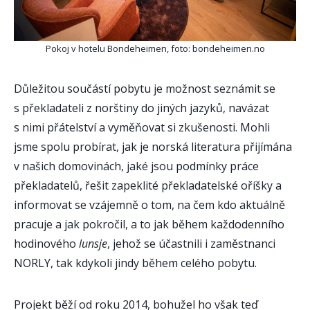
Pokoj v hotelu Bondeheimen, foto: bondeheimen.no
Důležitou součástí pobytu je možnost seznámit se
s překladateli z norštiny do jiných jazyků, navázat
s nimi přátelství a vyměňovat si zkušenosti. Mohli
jsme spolu probírat, jak je norská literatura přijímána
v našich domovinách, jaké jsou podmínky práce
překladatelů, řešit zapeklité překladatelské oříšky a
informovat se vzájemně o tom, na čem kdo aktuálně
pracuje a jak pokročil, a to jak během každodenního
hodinového
lunsje
, jehož se účastnili i zaměstnanci
NORLY, tak kdykoli jindy během celého pobytu.
Projekt běží od roku 2014, bohužel ho však teď