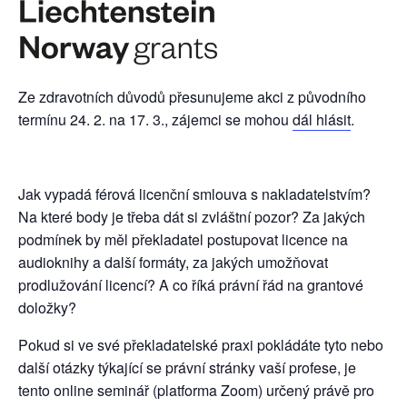
Ze zdravotních důvodů přesunujeme akci z původního
termínu 24. 2. na 17. 3., zájemci se mohou
dál hlásit
.
Jak vypadá férová licenční smlouva s nakladatelstvím?
Na které body je třeba dát si zvláštní pozor? Za jakých
podmínek by měl překladatel postupovat licence na
audioknihy a další formáty, za jakých umožňovat
prodlužování licencí? A co říká právní řád na grantové
doložky?
Pokud si ve své překladatelské praxi pokládáte tyto nebo
další otázky týkající se právní stránky vaší profese, je
tento online seminář (platforma Zoom) určený právě pro